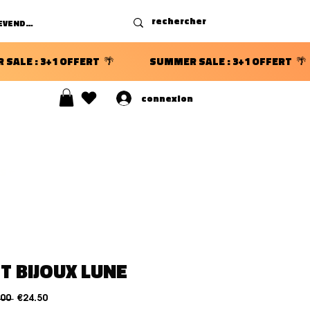
DEVENIR REVENDEUR
connexion
S ⭐
T BIJOUX LUNE
नियमित मूल्य
बिक्री मूल्य
.00 
€24.50