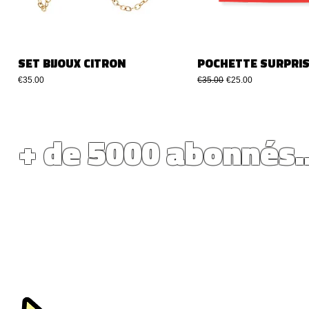
SET BIJOUX CITRON
POCHETTE SURPRIS
मूल्य
नियमित मूल्य
बिक्री मूल्य
€35.00
€35.00
€25.00
+ de 5000 abonnés.