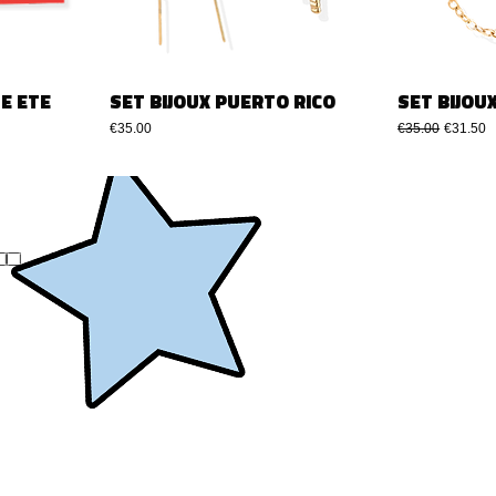
E ETE
SET BIJOUX PUERTO RICO
SET BIJOU
मूल्य
नियमित मूल्य
बिक्री मूल्य
€35.00
€35.00
€31.50
..